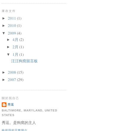
庫存文件
2011
(1)
►
2010
(1)
►
2009
(4)
▼
4月
(2)
►
2月
(1)
►
1月
(1)
▼
汪汪狗窩留言板
2008
(15)
►
2007
(29)
►
關於我自己
秀逗
BALTIMORE, MARYLAND, UNITED
STATES
秀逗。是狗窩的主人
檢視我的完整簡介