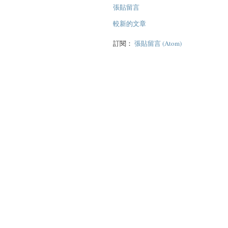
張貼留言
較新的文章
訂閱：
張貼留言 (Atom)