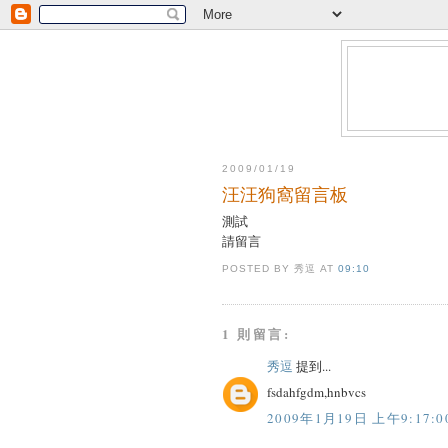
2009/01/19
汪汪狗窩留言板
測試
請留言
POSTED BY 秀逗
AT
09:10
1 則留言:
秀逗
提到...
fsdahfgdm,hnbvcs
2009年1月19日 上午9:17:0