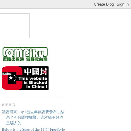
近期留言
話說回來，sp1從去年就說要發布，結
果至今只聞樓梯響。這次搞不好也
是騙人的
Below is the Spec of the 11.6" FreeStyle